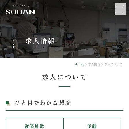
求人情報
Recruit
ホーム
＞ 求人情報 ＞ 求人について
求人について
ひと目でわかる想庵
従業員数
年齢