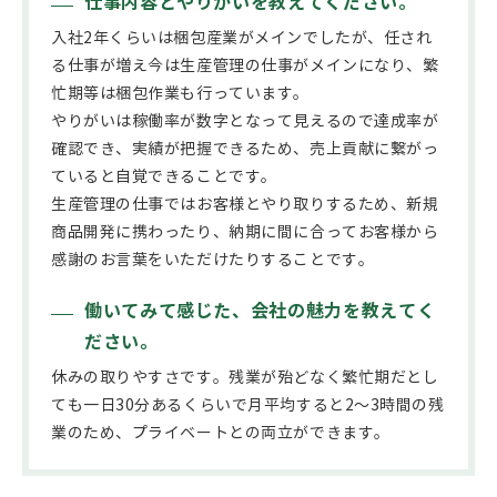
仕事内容とやりがいを教えてください。
入社2年くらいは梱包産業がメインでしたが、任され
る仕事が増え今は生産管理の仕事がメインになり、繁
忙期等は梱包作業も行っています。
やりがいは稼働率が数字となって見えるので達成率が
確認でき、実績が把握できるため、売上貢献に繋がっ
ていると自覚できることです。
生産管理の仕事ではお客様とやり取りするため、新規
商品開発に携わったり、納期に間に合ってお客様から
感謝のお言葉をいただけたりすることです。
働いてみて感じた、会社の魅力を教えてく
ださい。
休みの取りやすさです。残業が殆どなく繁忙期だとし
ても一日30分あるくらいで月平均すると2～3時間の残
業のため、プライベートとの両立ができます。