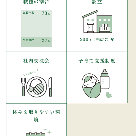
職種の割合
設立
2005
（平成17）年
社内交流会
子育て支援制度
休みを取りやすい環
境