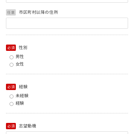
市区町村以降の住所
任意
性別
必須
男性
女性
経験
必須
未経験
経験
志望動機
必須