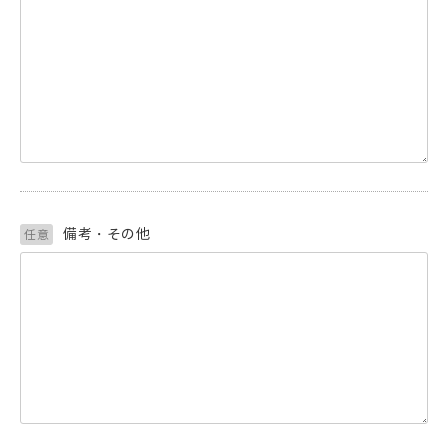
備考・その他
任意